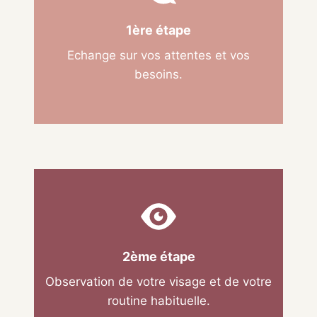
1ère étape
Echange sur vos attentes et vos
besoins.
2ème étape
Observation de votre visage et de votre
routine habituelle.