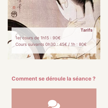
Tarifs
1er cours de 1h15 : 90€
Cours suivants 0h30 : 45€ / 1h : 80€
Comment se déroule la séance ?